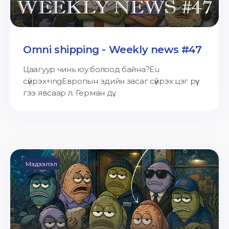
Omni shipping - Weekly news #47
Цаагуур чинь юу болоод байна?Eu
сүйрэх+ingЕвропын эдийн засаг сүйрэх цэг рүү
гээ явсаар л. Герман дү...
Мэдээлэл