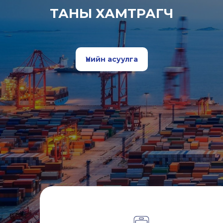
ТАНЫ ХАМТРАГЧ
Үнийн асуулга