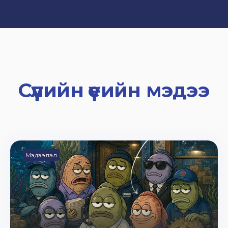
Сүүлийн үеийн мэдээ
Мэдээлэл