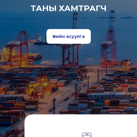
ТАНЫ ХАМТРАГЧ
Үнийн асуулга