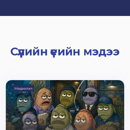
Сүүлийн үеийн мэдээ
Мэдээлэл