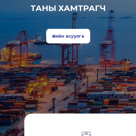
ТАНЫ ХАМТРАГЧ
Үнийн асуулга