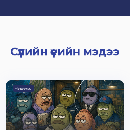
Сүүлийн үеийн мэдээ
Мэдээлэл