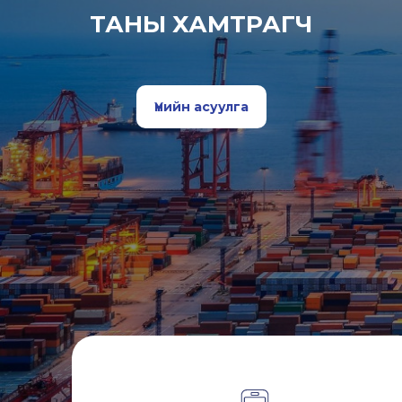
ТАНЫ ХАМТРАГЧ
Үнийн асуулга