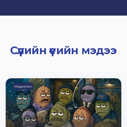
Сүүлийн үеийн мэдээ
Мэдээлэл