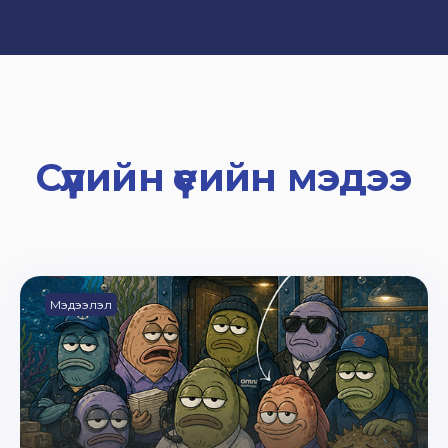
Сүүлийн үеийн мэдээ
Мэдээлэл