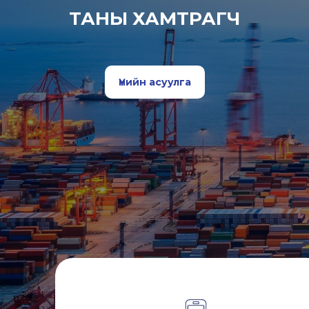
ТАНЫ ХАМТРАГЧ
Үнийн асуулга