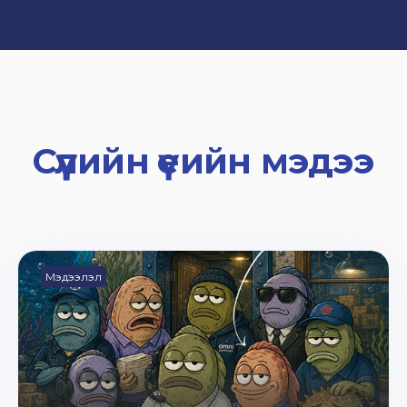
Сүүлийн үеийн мэдээ
Мэдээлэл