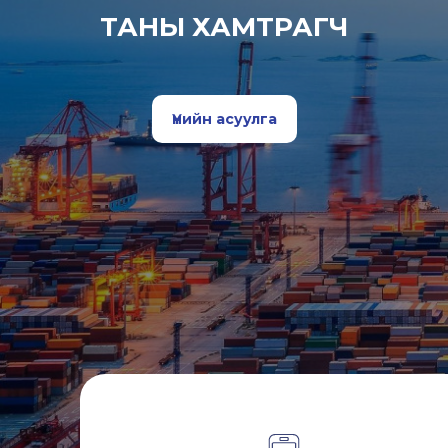
ТАНЫ ХАМТРАГЧ
Үнийн асуулга