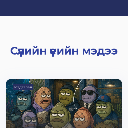
Сүүлийн үеийн мэдээ
Мэдээлэл