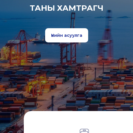
ТАНЫ ХАМТРАГЧ
Үнийн асуулга