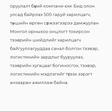
оруулалт бүхий компани юм. Бид олон
улсад байрлах 500 гаруй харилцагч,
түншийн өргөн сүлжээгээрээ дамжуулан
Монгол орныхоо онцлогт тохирсон
тээврийн шийдлийг харилцагч
байгууллагууддаа санал болгон тээвэр,
логистикийн зардлыг бууруулах,
тээврийн хугацааг богиносгох, тээвэр,
логистикийн мэдлэгийг түгээх зэрэгт
анхааран ажиллаж байна.