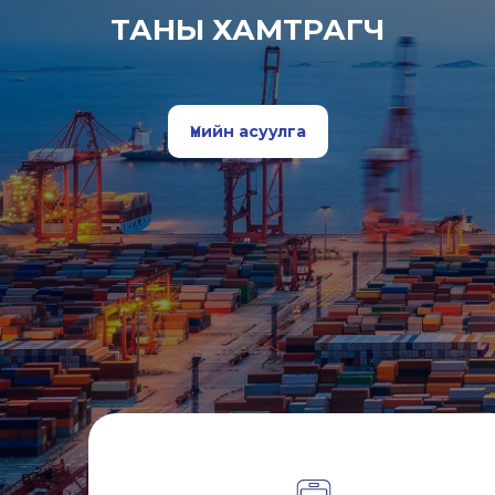
ТАНЫ ХАМТРАГЧ
Үнийн асуулга