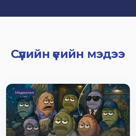
Сүүлийн үеийн мэдээ
Мэдээлэл