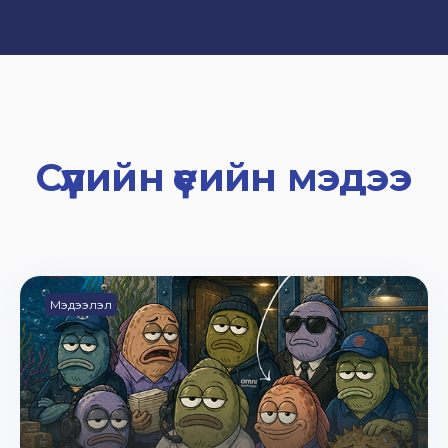
Сүүлийн үеийн мэдээ
Мэдээлэл