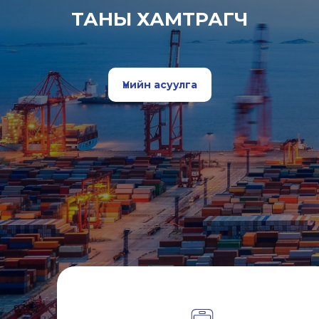
ТАНЫ ХАМТРАГЧ
Үнийн асуулга