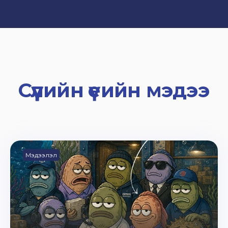
Сүүлийн үеийн мэдээ
Мэдээлэл