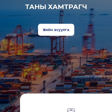
ТАНЫ ХАМТРАГЧ
Үнийн асуулга