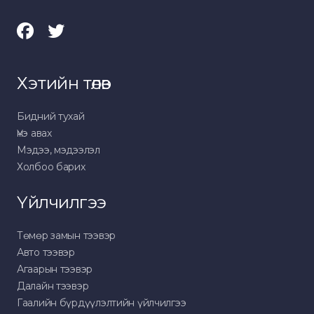
Хэтийн төлөв
Бидний тухай
Үнэ авах
Мэдээ, мэдээлэл
Холбоо барих
Үйлчилгээ
Төмөр замын тээвэр
Авто тээвэр
Агаарын тээвэр
Далайн тээвэр
Гаалийн бүрдүүлэлтийн үйлчилгээ