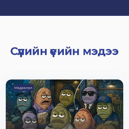
Сүүлийн үеийн мэдээ
Мэдээлэл