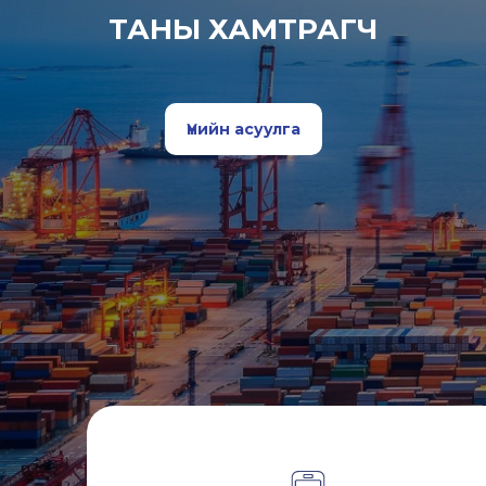
ТАНЫ ХАМТРАГЧ
Үнийн асуулга