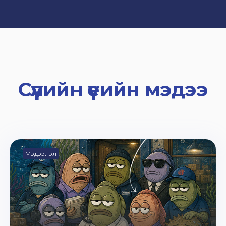
Сүүлийн үеийн мэдээ
Мэдээлэл