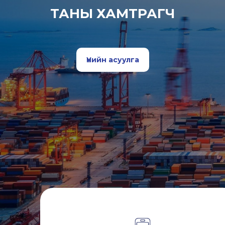
ТАНЫ ХАМТРАГЧ
Үнийн асуулга