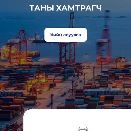
ТАНЫ ХАМТРАГЧ
Үнийн асуулга