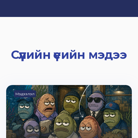
Сүүлийн үеийн мэдээ
Мэдээлэл