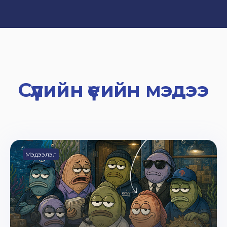
Сүүлийн үеийн мэдээ
Мэдээлэл