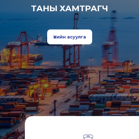
ТАНЫ ХАМТРАГЧ
Үнийн асуулга