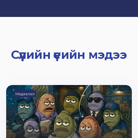
Сүүлийн үеийн мэдээ
Мэдээлэл