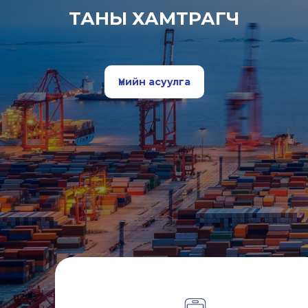
ТАНЫ ХАМТРАГЧ
Үнийн асуулга