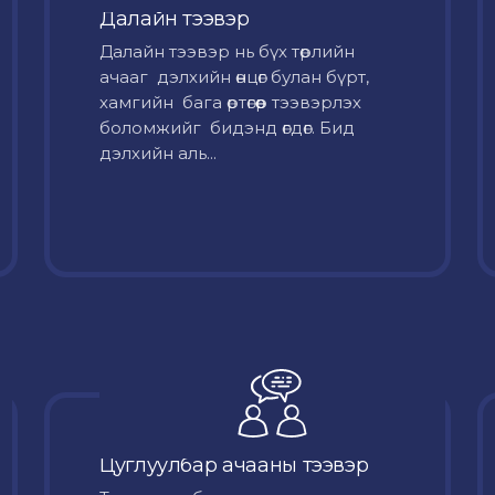
Далайн тээвэр
Далайн тээвэр нь бүх төрлийн
ачааг дэлхийн өнцөг булан бүрт,
хамгийн бага өртөгөөр тээвэрлэх
боломжийг бидэнд өгдөг. Бид
дэлхийн аль...
Цуглуулбар ачааны тээвэр