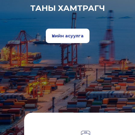
ТАНЫ ХАМТРАГЧ
Үнийн асуулга