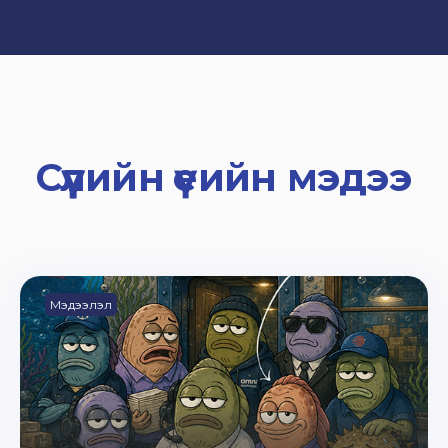
Сүүлийн үеийн мэдээ
Мэдээлэл