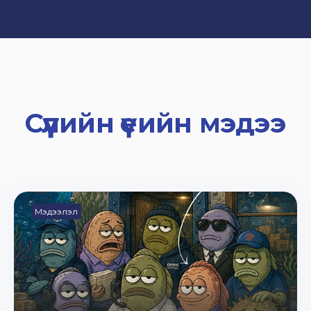
Сүүлийн үеийн мэдээ
Мэдээлэл