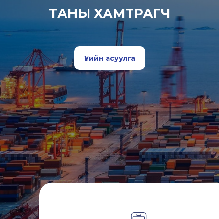
ТАНЫ ХАМТРАГЧ
Үнийн асуулга