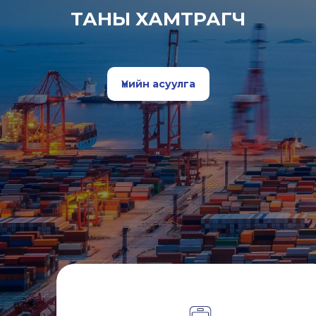
ТАНЫ ХАМТРАГЧ
Үнийн асуулга