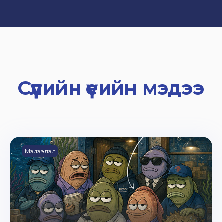
Сүүлийн үеийн мэдээ
Мэдээлэл