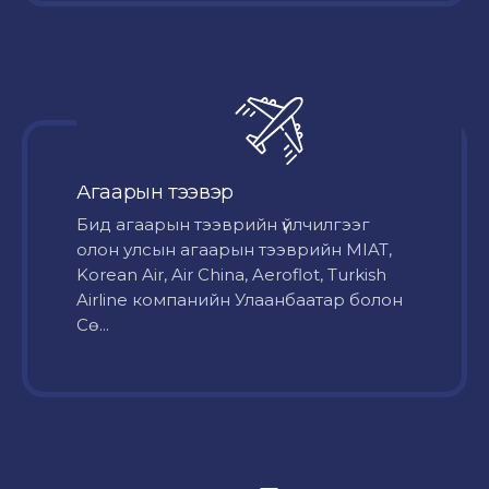
Агаарын тээвэр
Бид агаарын тээврийн үйлчилгээг
олон улсын агаарын тээврийн MIAT,
Korean Air, Air China, Aeroflot, Turkish
Airline компанийн Улаанбаатар болон
Сө...