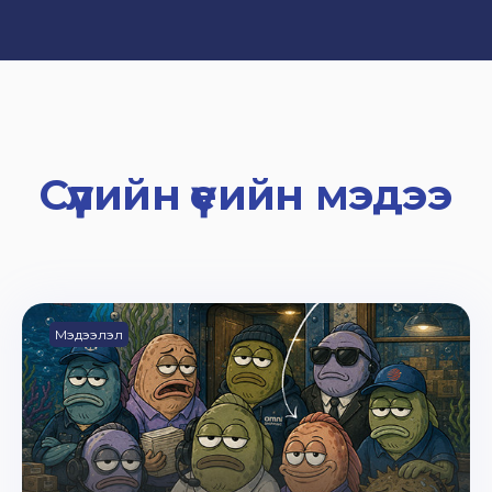
Сүүлийн үеийн мэдээ
Мэдээлэл