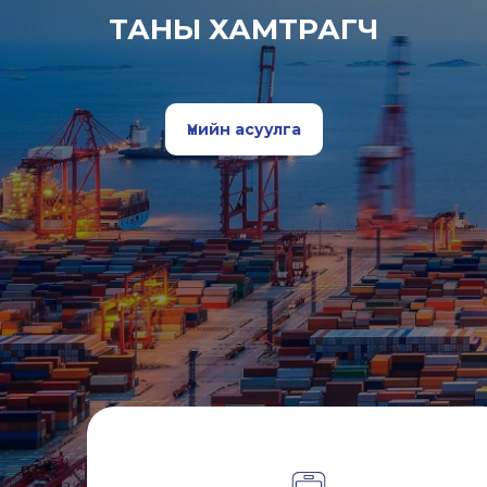
ТАНЫ ХАМТРАГЧ
Үнийн асуулга