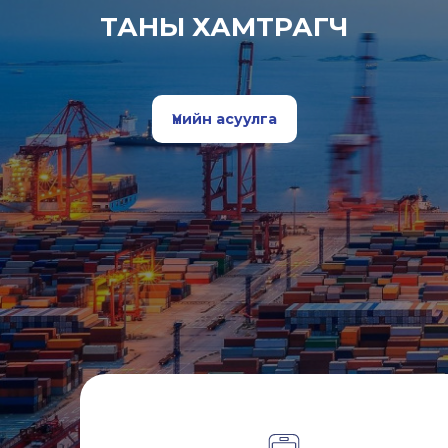
ТАНЫ ХАМТРАГЧ
Үнийн асуулга