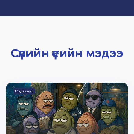
Сүүлийн үеийн мэдээ
Мэдээлэл