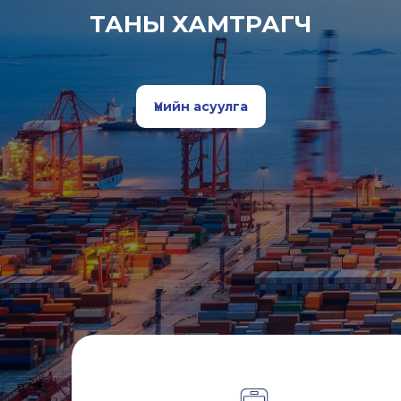
ТАНЫ ХАМТРАГЧ
Үнийн асуулга