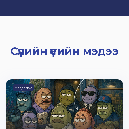
Сүүлийн үеийн мэдээ
Мэдээлэл