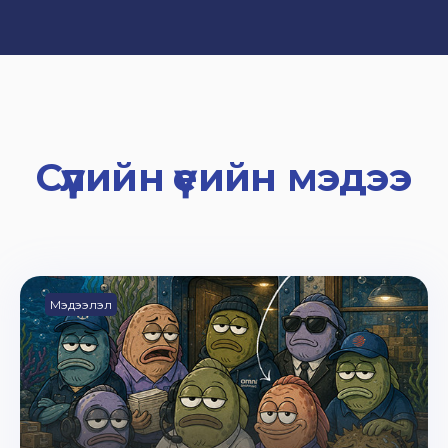
Сүүлийн үеийн мэдээ
Мэдээлэл