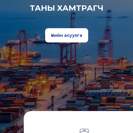
ТАНЫ ХАМТРАГЧ
Үнийн асуулга