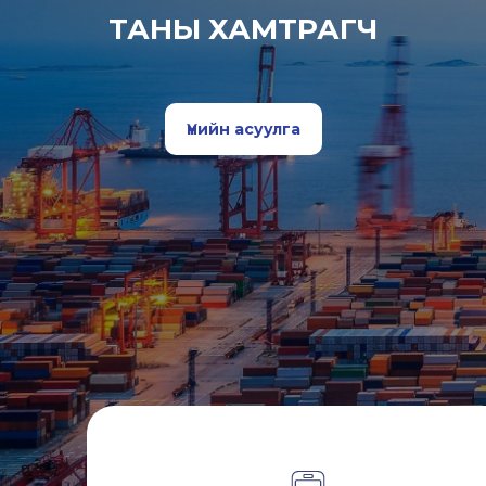
ТАНЫ ХАМТРАГЧ
Үнийн асуулга