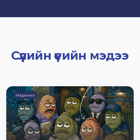
Сүүлийн үеийн мэдээ
Мэдээлэл