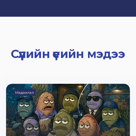
Сүүлийн үеийн мэдээ
Мэдээлэл