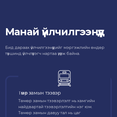
Манай үйлчилгээнүүд
Бид дараах үйлчилгээнүүдийг мэргэжлийн өндөр
түвшинд үйлчлүүлэгч нартаа үзүүлж байна.
Төмөр замын тээвэр
Төмөр замын тээвэрлэлт нь хамгийн
найдвартай тээвэрлэлтийн нэг юм.
Төмөр замын давуу тал нь цаг