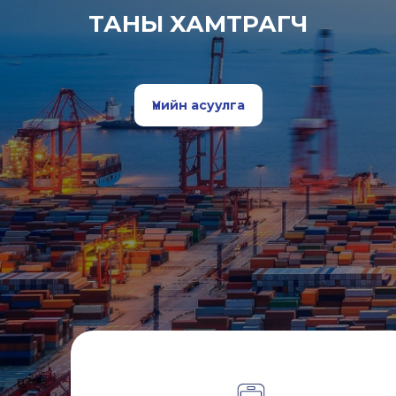
ТАНЫ ХАМТРАГЧ
Үнийн асуулга