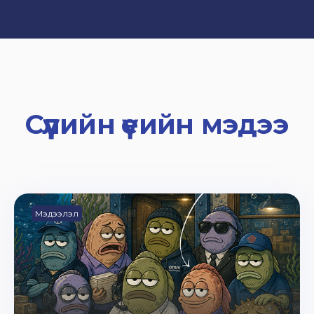
Сүүлийн үеийн мэдээ
Мэдээлэл