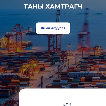
ТАНЫ ХАМТРАГЧ
Үнийн асуулга