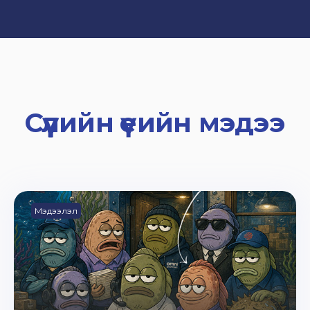
Сүүлийн үеийн мэдээ
Мэдээлэл