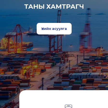
ТАНЫ ХАМТРАГЧ
Үнийн асуулга