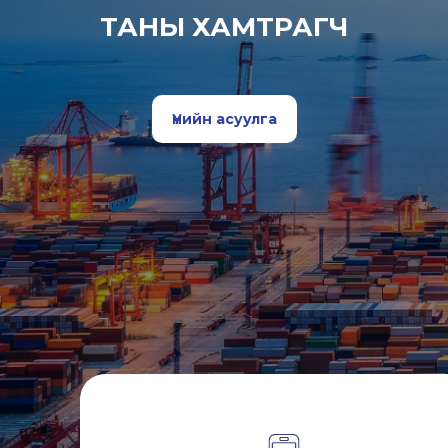
ТАНЫ ХАМТРАГЧ
Үнийн асуулга