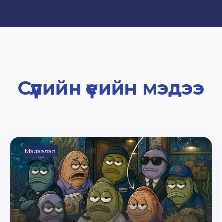
Сүүлийн үеийн мэдээ
Мэдээлэл