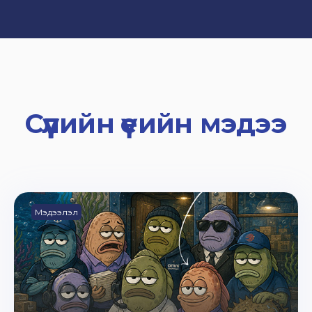
Сүүлийн үеийн мэдээ
Мэдээлэл