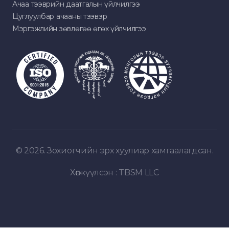
Ачаа тээврийн даатгалын үйлчилгээ
Цуглуулбар ачааны тээвэр
Мэргэжлийн зөвлөгөө өгөх үйлчилгээ
© 2026. Зохиогчийн эрх хуулиар хамгаалагдсан.
Хөгжүүлсэн :
TBSM LLC