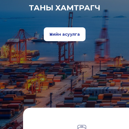
ТАНЫ ХАМТРАГЧ
Үнийн асуулга