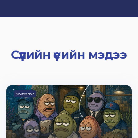
Сүүлийн үеийн мэдээ
Мэдээлэл