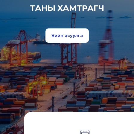
ТАНЫ ХАМТРАГЧ
Үнийн асуулга