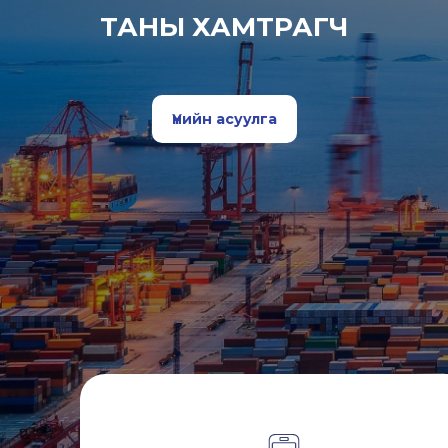
ТАНЫ ХАМТРАГЧ
Үнийн асуулга