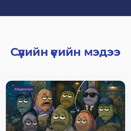
Сүүлийн үеийн мэдээ
Мэдээлэл