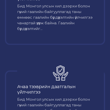
Бид Монгол улсын хил дээрхи болон
гүний гаалийн байгууллагад таны
өмнөөс гаалийн бүрдүүлэлтийн үйлчилгээ
чанартай үзүүлж байна. Гаалийн
бүрдүүлэлтийг...
Ачаа тээврийн даатгалын
үйлчилгээ
Бид Монгол улсын хил дээрхи болон
гүний гаалийн байгууллагад таны