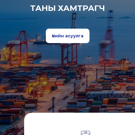
ТАНЫ ХАМТРАГЧ
Үнийн асуулга