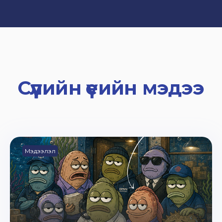
Сүүлийн үеийн мэдээ
Мэдээлэл