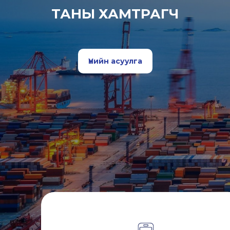
ТАНЫ ХАМТРАГЧ
Үнийн асуулга