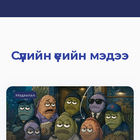
Сүүлийн үеийн мэдээ
Мэдээлэл