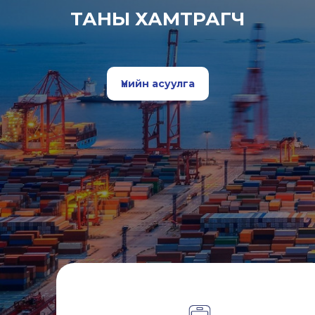
ТАНЫ ХАМТРАГЧ
Үнийн асуулга