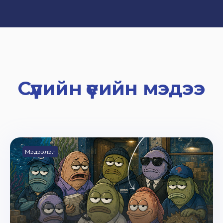
Сүүлийн үеийн мэдээ
Мэдээлэл