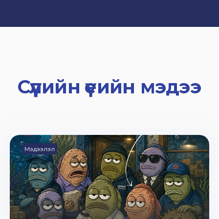
Сүүлийн үеийн мэдээ
Мэдээлэл