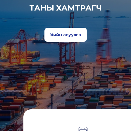
ТАНЫ ХАМТРАГЧ
Үнийн асуулга