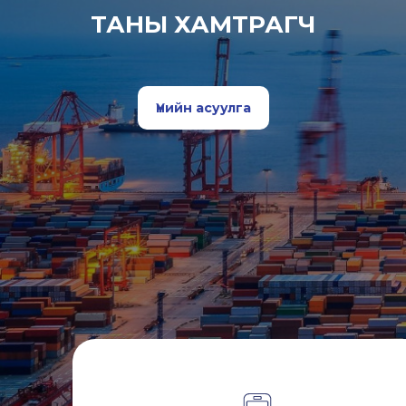
ТАНЫ ХАМТРАГЧ
Үнийн асуулга