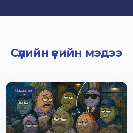
Сүүлийн үеийн мэдээ
Мэдээлэл