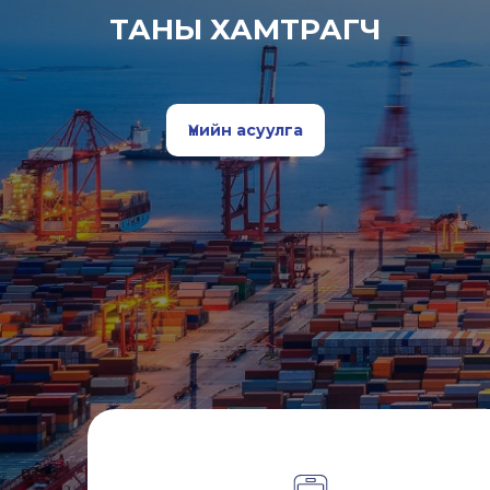
ТАНЫ ХАМТРАГЧ
Үнийн асуулга