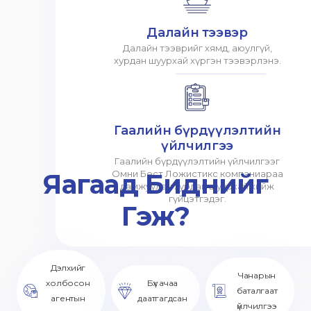
Далайн тээвэр
Далайн тээврийг хямд, аюулгүй,
хурдан шуурхай хүргэн тээвэрлэнэ.
Гаалийн бүрдүүлэлтийн
үйлчилгээ
Гаалийн бүрдүүлэлтийн үйлчилгээг
Яагаад Биднийг
Омни Бест Ложистикс компаниараа
дамжуулан хурдан шуурхай хийж
гүйцэтгэдэг.
Гэж?
Дэлхийг
Чанарын
холбосон
Бүх ачаа
баталгаат
агентын
даатгагдсан
үйлчилгээ