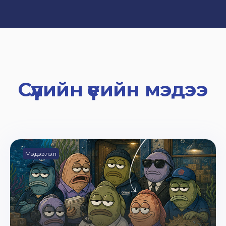
Сүүлийн үеийн мэдээ
Мэдээлэл