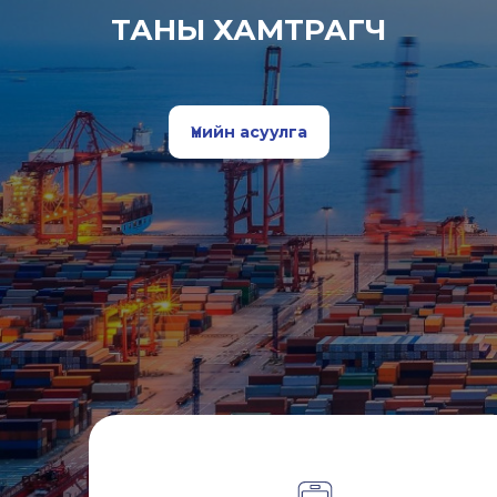
ТАНЫ ХАМТРАГЧ
Үнийн асуулга