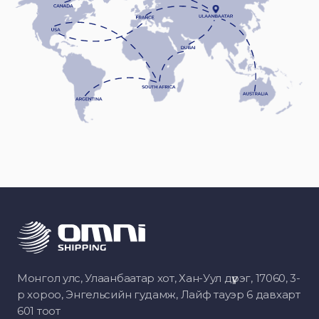
Монгол улс, Улаанбаатар хот, Хан-Уул дүүрэг, 17060, 3-
р хороо, Энгельсийн гудамж, Лайф тауэр 6 давхарт
601 тоот