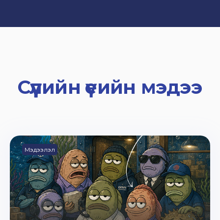
Сүүлийн үеийн мэдээ
Мэдээлэл