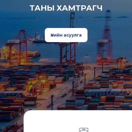
ТАНЫ ХАМТРАГЧ
Үнийн асуулга