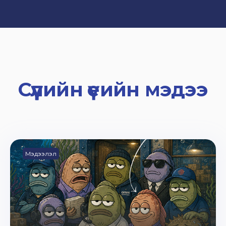
Сүүлийн үеийн мэдээ
Мэдээлэл