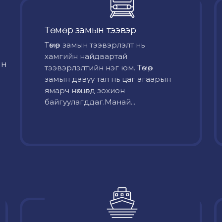
Төмөр замын тээвэр
Төмөр замын тээвэрлэлт нь
хамгийн найдвартай
йн
тээвэрлэлтийн нэг юм. Төмөр
замын давуу тал нь цаг агаарын
ямарч нөхцөлд зохион
байгуулагддаг.Манай...