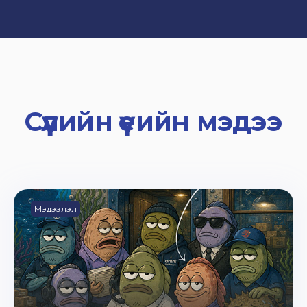
Сүүлийн үеийн мэдээ
Мэдээлэл