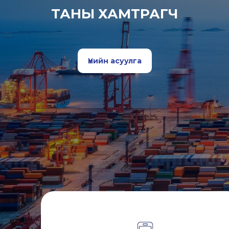
ТАНЫ ХАМТРАГЧ
Үнийн асуулга