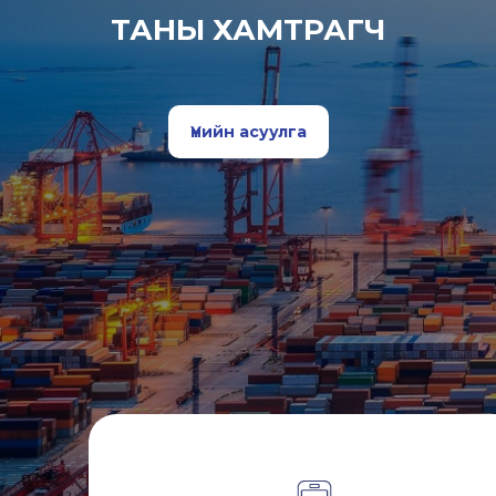
ТАНЫ ХАМТРАГЧ
Үнийн асуулга