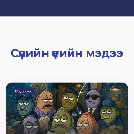
Сүүлийн үеийн мэдээ
Мэдээлэл