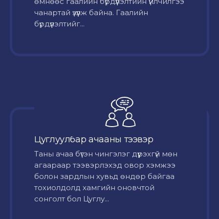
өмнөөс гаалийн бүрдүүлэлтийн үйлчилгээ
чанартай үзүүлж байна. Гаалийн
бүрдүүлэлтийг...
Цуглуулбар ачааны тээвэр
Таны ачаа бүтэн чингэлэг дүүрэхгүй мөн
агаараар тээвэрлэхэд овор хэмжээ
болон зардлын хувьд өндөр байгаа
тохиолдолд хамгийн оновчтой
сонголт бол Цуглу...