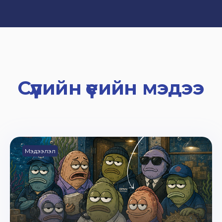
Сүүлийн үеийн мэдээ
Мэдээлэл