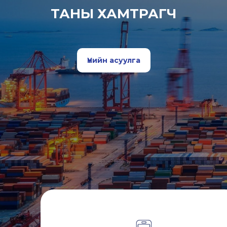
ТАНЫ ХАМТРАГЧ
Үнийн асуулга