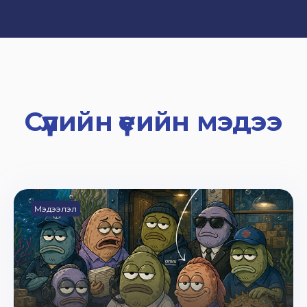
Сүүлийн үеийн мэдээ
Мэдээлэл