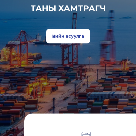
ТАНЫ ХАМТРАГЧ
Үнийн асуулга