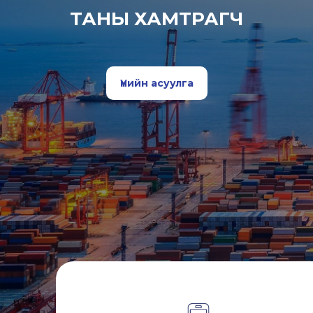
ТАНЫ ХАМТРАГЧ
Үнийн асуулга