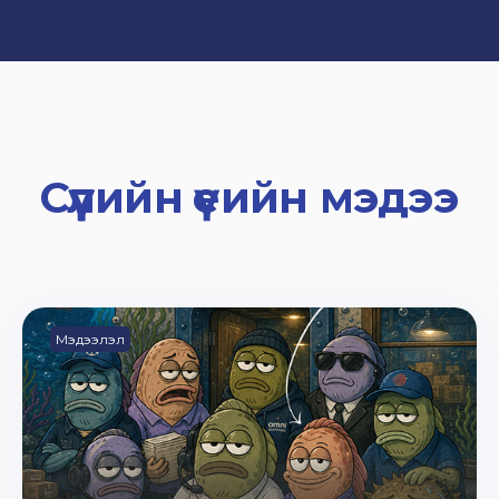
Сүүлийн үеийн мэдээ
Мэдээлэл