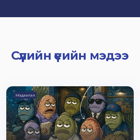
Сүүлийн үеийн мэдээ
Мэдээлэл