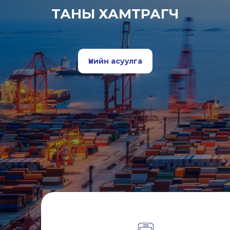
ТАНЫ ХАМТРАГЧ
Үнийн асуулга