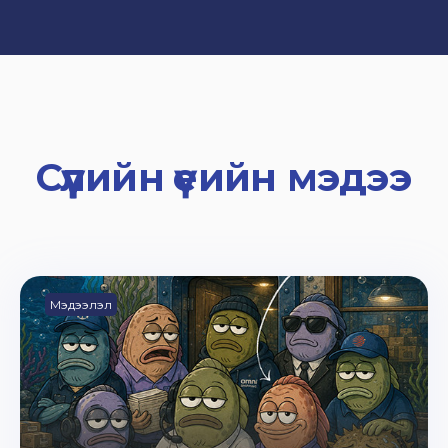
Сүүлийн үеийн мэдээ
Мэдээлэл