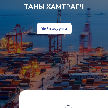
ТАНЫ ХАМТРАГЧ
Үнийн асуулга