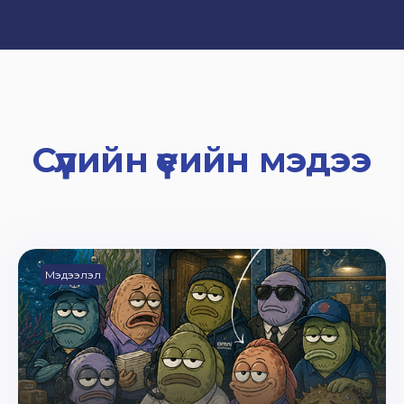
Сүүлийн үеийн мэдээ
Мэдээлэл