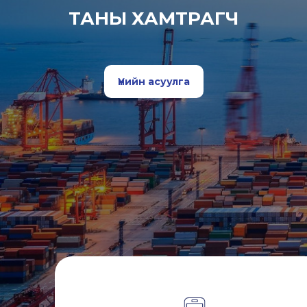
ТАНЫ ХАМТРАГЧ
Үнийн асуулга