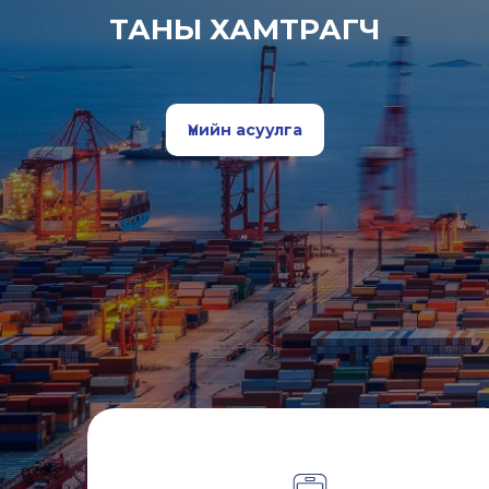
ТАНЫ ХАМТРАГЧ
Үнийн асуулга