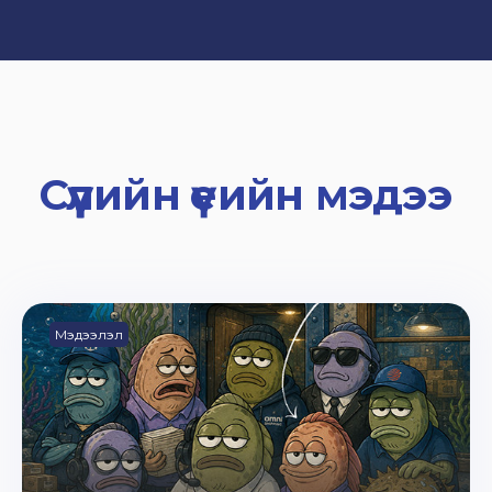
Сүүлийн үеийн мэдээ
Мэдээлэл