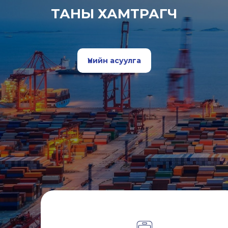
ТАНЫ ХАМТРАГЧ
Үнийн асуулга