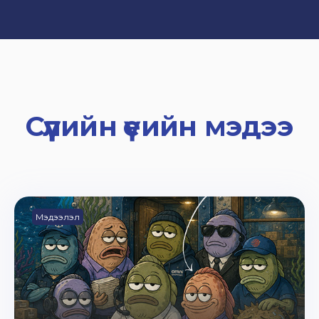
Сүүлийн үеийн мэдээ
Мэдээлэл